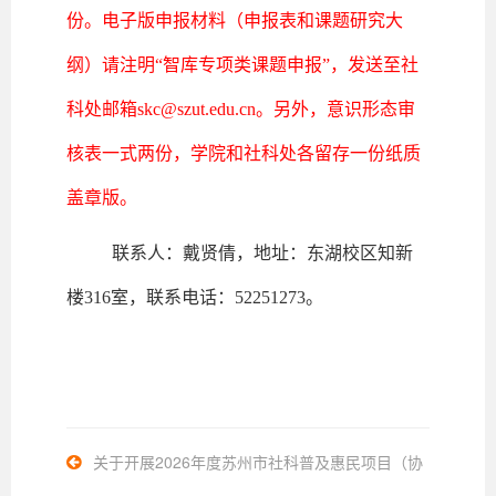
份。
电子版申报材料（申报表和课题研究大
纲）请注明“智库专项类课题申报”，发
送至社
科处邮箱skc@szut.edu.cn。
另外，意识形态审
核表一式两份，学院和社科处各留存一份纸质
盖章版。
联系人：戴贤倩，地址：东湖校区知新
楼316室，联系电话：52251273。
关于开展2026年度苏州市社科普及惠民项目（协