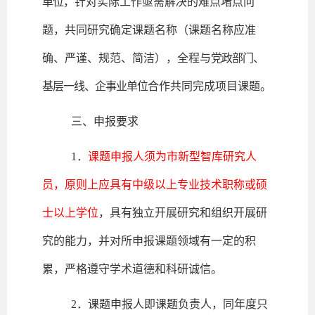
单位
，针对实际工作亟需解决的难点堵点问
题，共同研究确定课题名称（课题名称应准
确、严谨、规范、简洁），全程与
党政部门、
基层一线、企事业单位
合作共同完成项目课题。
三、申报要求
1．
课题申报人须为市新型智库研究人
员，原则上应具有中级以上专业技术职称或硕
士以上学位
，具有独立开展研究和组织开展研
究的能力，并对所申报课题领域有一定的积
累，严格遵守学术道德和科研诚信。
2．课题申报人即课题负责人，同年度只