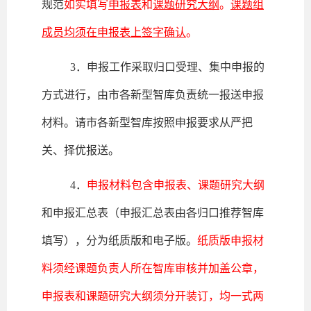
规范
如实填写
申报表
和
课题研究大纲
。
课题组
成员均须在申报表上签字确认
。
3．申报工作采取归口受理、集中申报的
方式进行，由市各新型智库负责统一报送申报
材料。请市各新型智库按照申报要求从严把
关、择优报送。
4．
申报材料包含申报表、课题研究大纲
和申报汇总表（申报汇总表由各归口推荐智库
填写），分为纸质版和电子版。
纸质版申报材
料须经课题负责人所在智库审核并加盖公章，
申报表和课题研究大纲须分开装订，均一式两