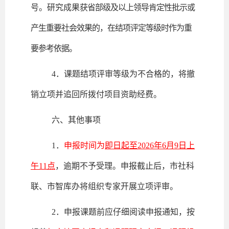
号。研究成果
获省部级及以上领导肯定性批示或
产生重要社会效果的，在结项评定等级时作为重
要参考依据。
4．课题结项评审等级为不合格的，将撤
销立项并追回所拨付项目资助经费。
六、其他事项
1．
申报时间为
即日起至2026年6月9日上
午11点
，逾期不予受理。申报截止后，市社科
联、市智库办将组织专家开展立项评审。
2．申报课题前应仔细阅读申报通知，按