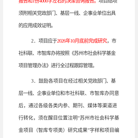
报告和1份40
00字左右的决策咨询报告。
项目结项
须附相关
党政部门、基层
一线、企事业单位出具
的应用成效证明。
2．
项目应于
2026年10月底前完成研究
，市
社科联、市智库办将按照《苏州市社会科学基金
项目管理办法》进行全过程跟踪管理。
3．鼓励各项目在经过相关
党政部门、基
层一线、企事业单位
和市社科联、市智库办同意
后，通过各级各类内参、期刊、媒体等渠道进
行转化，须在醒目位置注明“苏州市社会科学基
金项目（智库专项类）研究成果”字样和项目编