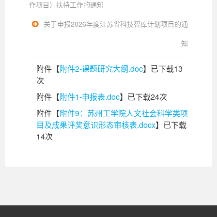
作项目）扶持工作的通知
关于申报2026年度江苏省科技智库计划项目的通
知
附件【
附件2-课题研究大纲.doc
】已下载
13
次
附件【
附件1-申报表.doc
】已下载
24
次
附件【
附件9：苏州工学院人文社会科学类项
目及成果评奖意识形态审核表.docx
】已下载
14
次