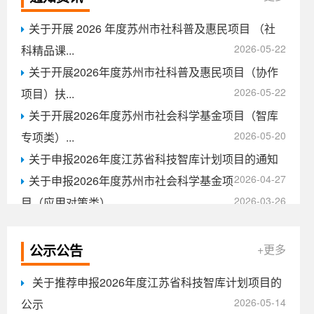
关于开展 2026 年度苏州市社科普及惠民项目 （社
2026-05-22
科精品课...
关于开展2026年度苏州市社科普及惠民项目（协作
2026-05-22
项目）扶...
关于开展2026年度苏州市社会科学基金项目（智库
2026-05-20
专项类）...
关于申报2026年度江苏省科技智库计划项目的通知
2026-04-27
关于申报2026年度苏州市社会科学基金项
2026-03-26
目（应用对策类）...
关于开展2025年度市社科联主管社会组织扶持工作
2025-11-20
的通知
公示公告
+更多
关于做好2024年度苏州琴川智库应用对策研究课题
关于推荐申报2026年度江苏省科技智库计划项目的
2024-11-24
结项工作...
2026-05-14
公示
关于申报2024年度江苏省社科应用研究精品工程地