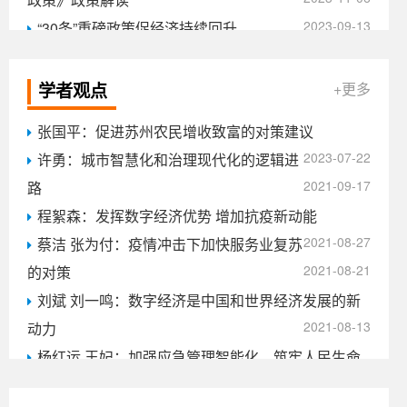
2023-09-13
“30条”重磅政策促经济持续回升
《关于加快培育未来产业的工作意见》解读
2023-09-07
《苏州市会展业高质量发展三年行动方案
学者观点
+更多
2023-09-05
（2023-2025年）》...
张国平：促进苏州农民增收致富的对策建议
2023-07-22
许勇：城市智慧化和治理现代化的逻辑进
2021-09-17
路
程絮森：发挥数字经济优势 增加抗疫新动能
2021-08-27
蔡洁 张为付：疫情冲击下加快服务业复苏
2021-08-21
的对策
刘斌 刘一鸣：数字经济是中国和世界经济发展的新
2021-08-13
动力
杨红运 王妃：加强应急管理智能化，筑牢人民生命
2021-08-10
财产...