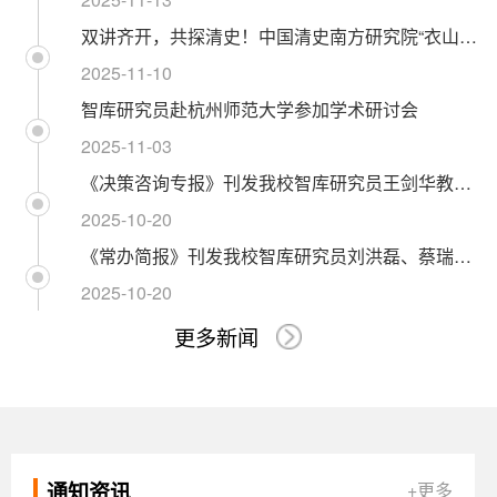
双讲齐开，共探清史！中国清史南方研究院“衣山讲坛”再添新篇！
2025-11-10
智库研究员赴杭州师范大学参加学术研讨会
2025-11-03
《决策咨询专报》刊发我校智库研究员王剑华教授文章
2025-10-20
《常办简报》刊发我校智库研究员刘洪磊、蔡瑞林、吴倩文章
2025-10-20
更多新闻
通知资讯
+更多